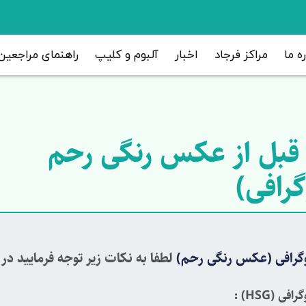
ره ما
مراکز فرجاد
اخبار
آلبوم و کلیپ
راهنمای مراجعین
 قبل از عکس رنگی رحم
رافی)
گرافی (عکس رنگی رحم)
لطفا به نكات زیر توجه فرمایید د
گرافی
(HSG)
: