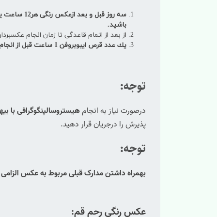
سه روز قبل و بعد ازعكس رنگی هر12 ساعت یك عدد كپسول داكسی سیلین
باشید.
از بعد از اتمام قاعدگی تا زمان انجام عكسبرد
یك عدد
قرص ایبوبروفن
1 ساعت قبل از انجام عكس
توجه:
درصورت نیاز به انجام
هیستروسالپنگوگرافی با بی
پذیرش را درجریان قرار دهید.
توجه:
بهمراه داشتن مدارک قبلی مربوط به عکس الزامی
عکس رنگی رحم قم: