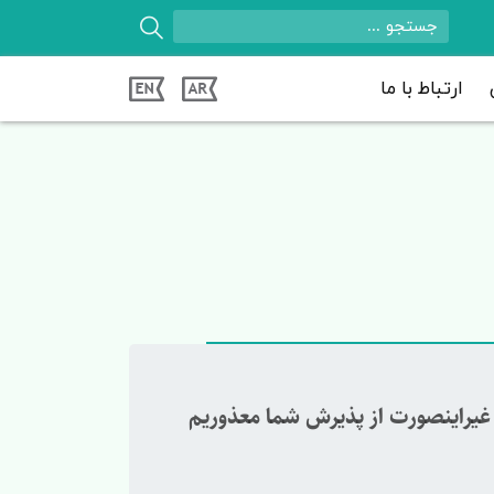
ارتباط با ما
ر غیراینصورت از پذیرش شما معذوریم