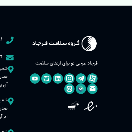
۱
m
فرجاد طرحی نو برای ارتقای سلامت
آی پر
ام آر