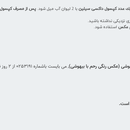
با 2 لیوان آب میل شود.
اری نزدیكی نداشته باشید.
استفاده شود.
هوشی (عکس رنگی رحم با بیهوشی)
,
می بایس
 است.