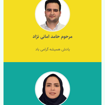
مرحوم حامد امانی نژاد
یادش همیشه گرامی باد