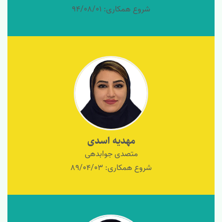
شروع همکاری: 94/08/01
مهدیه اسدی
متصدی جوابدهی
شروع همکاری: 89/04/03