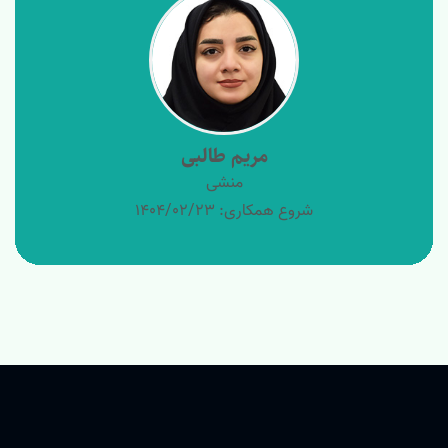
مریم طالبی
منشی
شروع همکاری: 1404/02/23