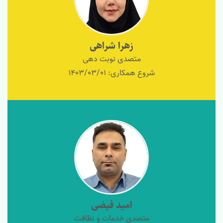
زهرا شراهی
متصدی نوبت دهی
شروع همکاری: 1403/03/01
امید فیضی
متصدی خدمات و نظافت