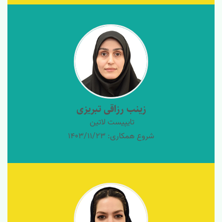
زینب رزاقی تبریزی
تایپیست لاتین
شروع همکاری: 1403/11/23