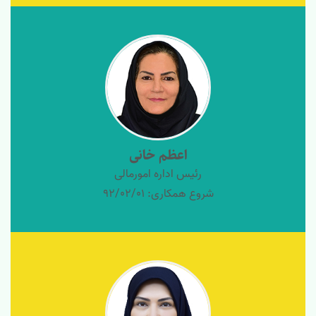
اعظم خانی
رئیس اداره امورمالی
شروع همکاری: 92/02/01