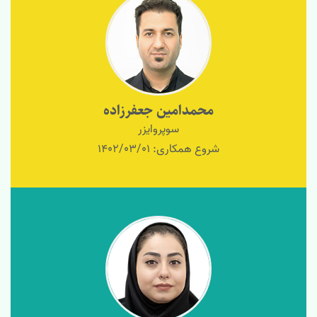
محمدامین جعفرزاده
سوپروایزر
شروع همکاری: 1402/03/01