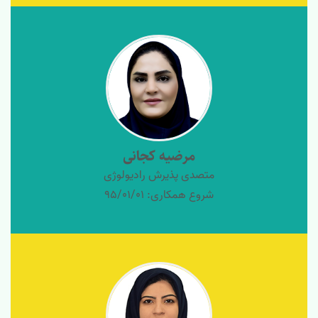
مرضیه کجانی
متصدی پذیرش رادیولوژی
شروع همکاری: 95/01/01