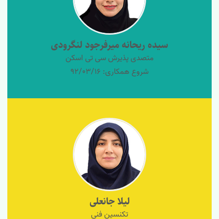
سیده ریحانه میرفرجود لنگرودی
متصدی پذیرش سی تی اسکن
شروع همکاری: 92/03/16
لیلا جانعلی
تکنسین فنی