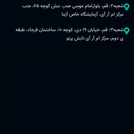
شعبه2: قم، بلوارامام موسی صدر، نبش کوچه 65، جنب
مرکز ام آر آی، آزمایشگاه خاص آزما
شعبه3: قم، خیابان 19 دی، کوچه 10، ساختمان فرجاد، طبقه
ی دوم، مرکز ام آر آی تابش پرتو