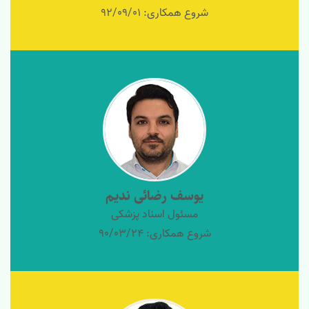
شروع همکاری: 92/09/01
یوسف رضائی ندیم
مسئول اسناد پزشکی
شروع همکاری: 90/03/24