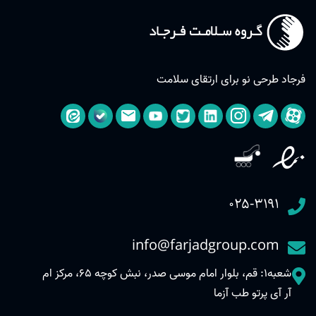
فرجاد طرحی نو برای ارتقای سلامت
۰۲۵-۳۱۹۱
info@farjadgroup.com
شعبه1: قم، بلوار امام موسی صدر، نبش کوچه 65، مرکز ام
آر آی پرتو طب آزما