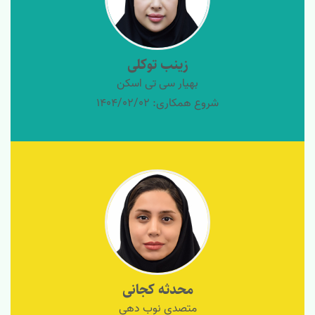
زینب توکلی
بهیار سی تی اسکن
شروع همکاری: 1404/02/02
محدثه کجانی
متصدی نوب دهی